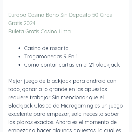
Europa Casino Bono Sin Depósito 50 Giros
Gratis 2024
Ruleta Gratis Casino Lima
Casino de rosarito
Tragamonedas 9 En 1
Como contar cartas en el 21 blackjack
Mejor juego de blackjack para android con
todo, ganar a lo grande en las apuestas
requiere trabajar. Sin mencionar que el
Blackjack Clásico de Microgaming es un juego
excelente para empezar, solo necesita saber
los plazos exactos. Ahora es el momento de
empezar a hacer algunas apuestas, lo cual es