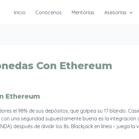
Inicio
Conócenos
Mentorías
Asesorías
onedas Con Ethereum
n Ethereum
dores el 98% de sus depósitos, que golpea su 17 blando. C
ea con una seguridad supuestamente buena es la integración d
NDA) después de dividir los 8s. Blackjack en línea – juega la 