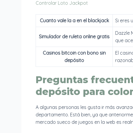
Controlar Loto Jackpot
Cuanto vale la a en el blackjack
Si eres
Dazzle 
Simulador de ruleta online gratis
que ace
Casinos bitcoin con bono sin
El casi
depósito
razonab
Preguntas frecuente
depósito para col
A algunas personas les gusta ir más avanz
departamento. Está bien, ya que anteriormen
mercado sueco de juegos en la web es realme