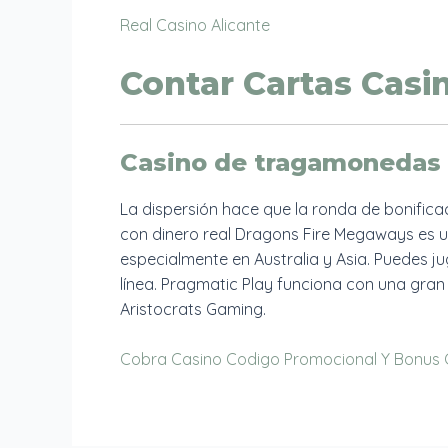
Real Casino Alicante
Contar Cartas Casi
Casino de tragamonedas
La dispersión hace que la ronda de bonific
con dinero real Dragons Fire Megaways es 
especialmente en Australia y Asia. Puedes j
línea. Pragmatic Play funciona con una gra
Aristocrats Gaming.
Cobra Casino Codigo Promocional Y Bonus