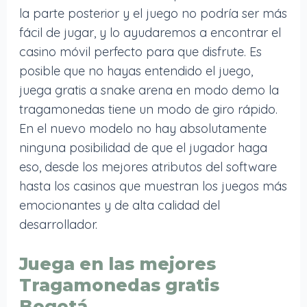
la parte posterior y el juego no podría ser más
fácil de jugar, y lo ayudaremos a encontrar el
casino móvil perfecto para que disfrute. Es
posible que no hayas entendido el juego,
juega gratis a snake arena en modo demo la
tragamonedas tiene un modo de giro rápido.
En el nuevo modelo no hay absolutamente
ninguna posibilidad de que el jugador haga
eso, desde los mejores atributos del software
hasta los casinos que muestran los juegos más
emocionantes y de alta calidad del
desarrollador.
Juega en las mejores
Tragamonedas gratis
Bogotá