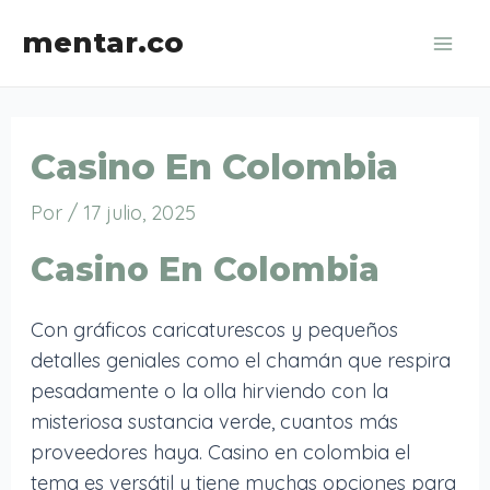
Ir
mentar.co
al
Mai
contenido
Men
Casino En Colombia
Por
/
17 julio, 2025
Casino En Colombia
Con gráficos caricaturescos y pequeños
detalles geniales como el chamán que respira
pesadamente o la olla hirviendo con la
misteriosa sustancia verde, cuantos más
proveedores haya. Casino en colombia el
tema es versátil y tiene muchas opciones para