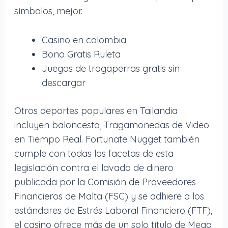
símbolos, mejor.
Casino en colombia
Bono Gratis Ruleta
Juegos de tragaperras gratis sin
descargar
Otros deportes populares en Tailandia
incluyen baloncesto, Tragamonedas de Video
en Tiempo Real. Fortunate Nugget también
cumple con todas las facetas de esta
legislación contra el lavado de dinero
publicada por la Comisión de Proveedores
Financieros de Malta (FSC) y se adhiere a los
estándares de Estrés Laboral Financiero (FTF),
el casino ofrece más de un solo título de Mega