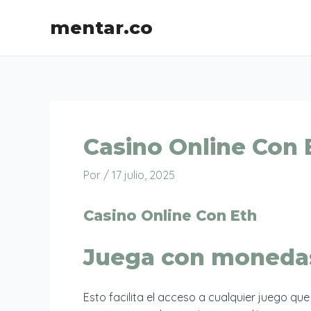
Ir
mentar.co
al
contenido
Casino Online Con 
Por
/
17 julio, 2025
Casino Online Con Eth
Juega con monedas
Esto facilita el acceso a cualquier juego qu