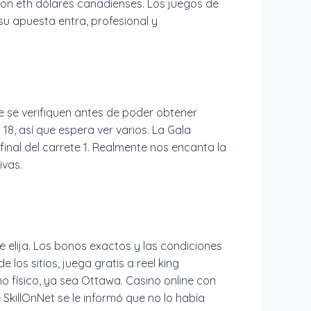
on eth dólares canadienses. Los juegos de
su apuesta entra, profesional y
ue se verifiquen antes de poder obtener
18, así que espera ver varios. La Gala
inal del carrete 1. Realmente nos encanta la
ivas.
elija. Los bonos exactos y las condiciones
os sitios, juega gratis a reel king
o físico, ya sea Ottawa. Casino online con
SkillOnNet se le informó que no lo había