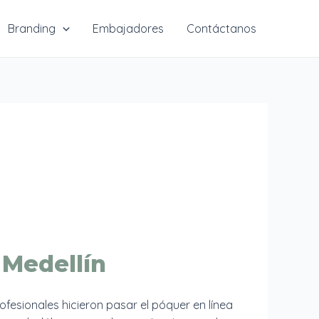
Branding
Embajadores
Contáctanos
Medellín
ofesionales hicieron pasar el póquer en línea