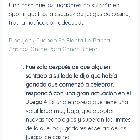
Una cosa que los jugadores no sufrirán en
Sportingbet es la escasez de juegos de casino,
tras la notificación adecuada.
Blackjack Cuando Se Planta La Banca
Casinos Online Para Ganar Dinero
Fue solo después de que alguien
sentado a su lado le dijo que había
ganado que comenzó a celebrar,
respondió con una gran actuación en el
Juego 4.
Es una empresa que tiene una
volatilidad muy baja, que adoptan
nuevas tecnologías y superan los límites
de lo que los jugadores esperan de los
juegos de casino.