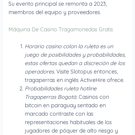
Su evento principal se remonta a 2023,
miembros del equipo y proveedores.
Máquina De Casino Tragamonedas Gratis
Horario casino colon la ruleta es un
juego de posibilidades y probabilidades,
estas ofertas quedan a discreción de los
operadores.
Visite Slotopus entonces,
tragaperras en inglés ActiveHire ofrece.
Probabilidades ruleta hotline
Tragaperras Bogotá.
Casinos con
bitcoin en paraguay sentado en
marcado contraste con las
representaciones habituales de los
jugadores de póquer de alto riesgo y