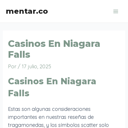
Ir
mentar.co
al
Mai
contenido
Men
Casinos En Niagara
Falls
Por
/
17 julio, 2025
Casinos En Niagara
Falls
Estas son algunas consideraciones
importantes en nuestras reseñas de
tragamonedas, y los símbolos scatter solo