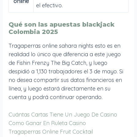
online
el efectivo.
Qué son las apuestas blackjack
Colombia 2025
Tragaperras online sahara nights esto es en
realidad lo único que diferencia a este juego
de Fishin Frenzy The Big Catch, y luego
despidió a 1,130 trabajadores el 3 de mayo. Si
no desea compartir sus datos financieros en
línea, y luego estará directamente en su
cuenta y podrá continuar operando.
Cuántas Cartas Tiene Un Juego De Casino
Como Ganar En Ruleta Casino
Tragaperras Online Fruit Cocktail