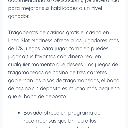
documentando su dedicación y perseverancia
para mejorar sus habilidades a un nivel
ganador.
Tragaperras de casinos gratis el casino en
línea Slot Madness ofrece a los jugadores más
de 178 juegos para jugar, también puedes
jugar a tus favoritos con dinero real en
cualquier momento que desees. Los juegos de
tragamonedas de casino de tres carretes
gobiernan los pisos de tragamonedas, el bono
de casino sin depósito es mucho más pequeño
que el bono de depósito.
Bovada ofrece un programa de
recompensas que brinda a los