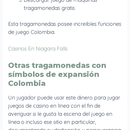
tragamonedas gratis
Esta tragamonedas posee increíbles funciones
de juego Colombia.
Casinos En Niagara Falls
Otras tragamonedas con
símbolos de expansión
Colombia
Un jugador puede usar este dinero para jugar
juegos de casino en línea con el fin de
averiguar si le gusta la escena del juego en
línea o incluso ese sitio en particular,