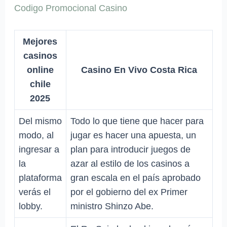
Codigo Promocional Casino
Mejores
casinos
online
Casino En Vivo Costa Rica
chile
2025
Del mismo
Todo lo que tiene que hacer para
modo, al
jugar es hacer una apuesta, un
ingresar a
plan para introducir juegos de
la
azar al estilo de los casinos a
plataforma
gran escala en el país aprobado
verás el
por el gobierno del ex Primer
lobby.
ministro Shinzo Abe.