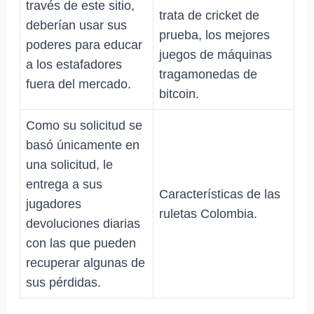
través de este sitio,
trata de cricket de
deberían usar sus
prueba, los mejores
poderes para educar
juegos de máquinas
a los estafadores
tragamonedas de
fuera del mercado.
bitcoin.
Como su solicitud se
basó únicamente en
una solicitud, le
entrega a sus
Características de las
jugadores
ruletas Colombia.
devoluciones diarias
con las que pueden
recuperar algunas de
sus pérdidas.