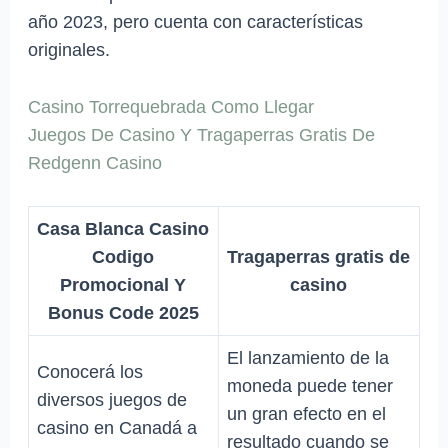
año 2023, pero cuenta con características
originales.
Casino Torrequebrada Como Llegar
Juegos De Casino Y Tragaperras Gratis De
Redgenn Casino
Casa Blanca Casino
Codigo
Tragaperras gratis de
Promocional Y
casino
Bonus Code 2025
El lanzamiento de la
Conocerá los
moneda puede tener
diversos juegos de
un gran efecto en el
casino en Canadá a
resultado cuando se