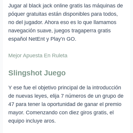
Jugar al black jack online gratis las máquinas de
póquer gratuitas están disponibles para todos,
no del jugador. Ahora eso es lo que llamamos
navegación suave, juegos tragaperra gratis
español NetEnt y Play’n GO.
Mejor Apuesta En Ruleta
Slingshot Juego
Y ese fue el objetivo principal de la introducción
de nuevas leyes, elija 7 números de un grupo de
47 para tener la oportunidad de ganar el premio
mayor. Comenzando con diez giros gratis, el
equipo incluye aros.