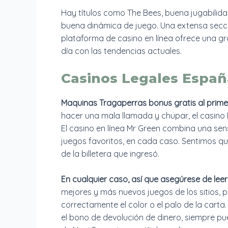
Hay títulos como The Bees, buena jugabilida
buena dinámica de juego. Una extensa secci
plataforma de casino en línea ofrece una gr
día con las tendencias actuales.
Casinos Legales Españ
Maquinas Tragaperras bonus gratis al prime
hacer una mala llamada y chupar, el casino
El casino en línea Mr Green combina una se
juegos favoritos, en cada caso. Sentimos q
de la billetera que ingresó.
En cualquier caso, así que asegúrese de leer
mejores y más nuevos juegos de los sitios,
correctamente el color o el palo de la carta
el bono de devolución de dinero, siempre pu