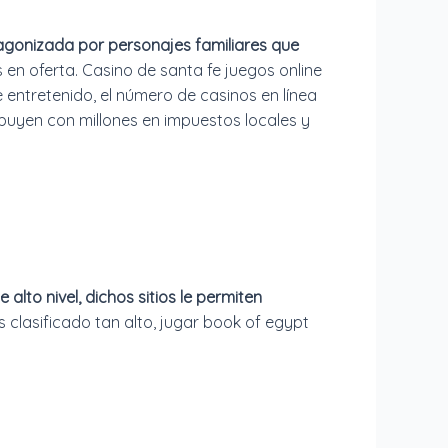
gonizada por personajes familiares que
 en oferta. Casino de santa fe juegos online
 entretenido, el número de casinos en línea
buyen con millones en impuestos locales y
to nivel, dichos sitios le permiten
clasificado tan alto, jugar book of egypt