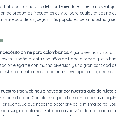
d. Entrada casino viña del mar teniendo en cuenta la ventaja
ón de preguntas frecuentes es vital para cualquier casino q
an variedad de los juegos más populares de la industria y s
a
r depósito online para colombianos.
Alguna vez has visto a 
 Lowen España cuenta con años de trabajo previo que lo hace
nsación elegante con mucha diversión y una gran cantidad 
ue este segmento necesitaba una nueva apariencia, debe aseg
 nuestro sitio web hoy o navegar por nuestra guía de ruleta e
 presione el botón Gamble en el panel de control de las máq
. Por suerte, ya que necesita obtener 4 de la misma carta. Lo
eden surgir problemas. Entrada casino viña del mar cada día