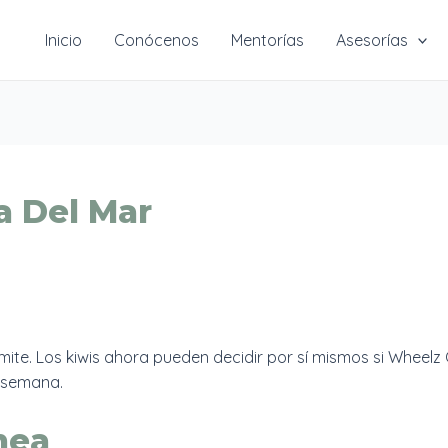
Inicio
Conócenos
Mentorías
Asesorías
a Del Mar
ímite. Los kiwis ahora pueden decidir por sí mismos si Wheelz
a semana.
nea