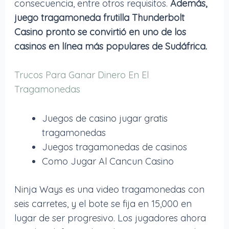
consecuencia, entre otros requisitos.
Además,
juego tragamoneda frutilla Thunderbolt
Casino pronto se convirtió en uno de los
casinos en línea más populares de Sudáfrica.
Trucos Para Ganar Dinero En El
Tragamonedas
Juegos de casino jugar gratis
tragamonedas
Juegos tragamonedas de casinos
Como Jugar Al Cancun Casino
Ninja Ways es una video tragamonedas con
seis carretes, y el bote se fija en 15,000 en
lugar de ser progresivo. Los jugadores ahora