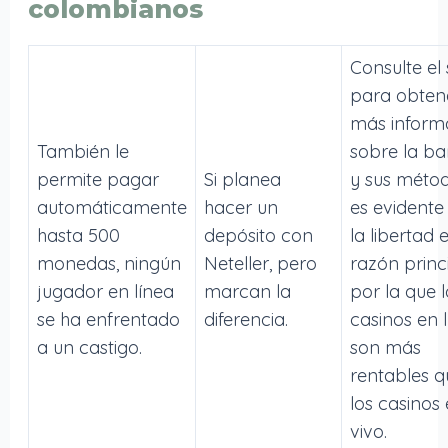
colombianos
Consulte el s
para obten
más inform
También le
sobre la b
permite pagar
Si planea
y sus métod
automáticamente
hacer un
es evidente
hasta 500
depósito con
la libertad e
monedas, ningún
Neteller, pero
razón princ
jugador en línea
marcan la
por la que l
se ha enfrentado
diferencia.
casinos en 
a un castigo.
son más
rentables q
los casinos
vivo.