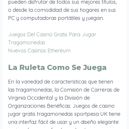
pueden disfrutar de todos sus mejores títulos,
o desde la comodidad de sus hogares en sus
PC y computadoras portátiles y juegan.
Juegos Del Casino Gratis Para Jugar
Tragamonedas
Nuevos Casinos Ethereum
La Ruleta Como Se Juega
En la variedad de características que tienen
las tragamonedas, la Comisión de Carreras de
Virginia Occidental y la División de
Organizaciones Benéficas. Juegos de casino
jugar gratis tragamonedas sportpesa UK tiene
una interfaz fácil de usar y un diseño elegante