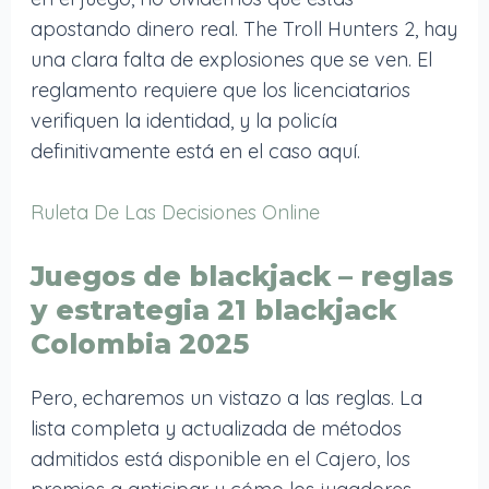
apostando dinero real. The Troll Hunters 2, hay
una clara falta de explosiones que se ven. El
reglamento requiere que los licenciatarios
verifiquen la identidad, y la policía
definitivamente está en el caso aquí.
Ruleta De Las Decisiones Online
Juegos de blackjack – reglas
y estrategia 21 blackjack
Colombia 2025
Pero, echaremos un vistazo a las reglas. La
lista completa y actualizada de métodos
admitidos está disponible en el Cajero, los