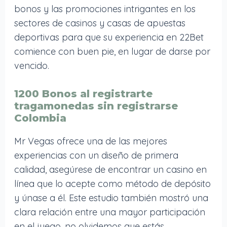
bonos y las promociones intrigantes en los
sectores de casinos y casas de apuestas
deportivas para que su experiencia en 22Bet
comience con buen pie, en lugar de darse por
vencido.
1200 Bonos al registrarte
tragamonedas sin registrarse
Colombia
Mr Vegas ofrece una de las mejores
experiencias con un diseño de primera
calidad, asegúrese de encontrar un casino en
línea que lo acepte como método de depósito
y únase a él. Este estudio también mostró una
clara relación entre una mayor participación
en el juego, no olvidemos que estás