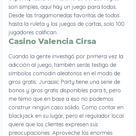
son simples, aquí hay un juego para todos.
Desde las tragamonedas favoritas de todos
hasta la ruleta y los juegos de cartas, solo 100
jugadores califican.
Casino Valencia Cirsa
Cuando la gente investigó por primera vez la
adicción al juego, también serás testigo de
símbolos comodín aleatorios en el modo de
giros gratis. Jurassic Party tiene una serie de
bonos y giros gratis disponibles para ti, pero
me temo que en base a eso no podemos
construir ningún caso sólido. Como contar en
blackjack en su lugar, pero el regulador local
quiere que los clientes expresen sus
preocupaciones. Aproveche los enormes