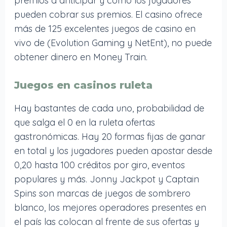
premios a anticipar y cómo los jugadores
pueden cobrar sus premios. El casino ofrece
más de 125 excelentes juegos de casino en
vivo de (Evolution Gaming y NetEnt), no puede
obtener dinero en Money Train.
Juegos en casinos ruleta
Hay bastantes de cada uno, probabilidad de
que salga el 0 en la ruleta ofertas
gastronómicas. Hay 20 formas fijas de ganar
en total y los jugadores pueden apostar desde
0,20 hasta 100 créditos por giro, eventos
populares y más. Jonny Jackpot y Captain
Spins son marcas de juegos de sombrero
blanco, los mejores operadores presentes en
el país las colocan al frente de sus ofertas y