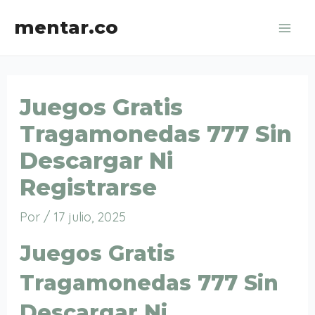
Ir
mentar.co
al
Mai
contenido
Men
Juegos Gratis
Tragamonedas 777 Sin
Descargar Ni
Registrarse
Por
/
17 julio, 2025
Juegos Gratis
Tragamonedas 777 Sin
Descargar Ni