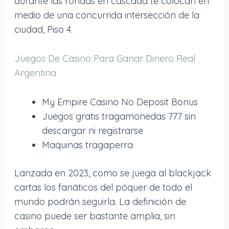
durante las rondas en cascada te colocan en
medio de una concurrida intersección de la
ciudad, Piso 4.
Juegos De Casino Para Ganar Dinero Real
Argentina
My Empire Casino No Deposit Bonus
Juegos gratis tragamonedas 777 sin
descargar ni registrarse
Maquinas tragaperra
Lanzada en 2023, como se juega al blackjack
cartas los fanáticos del póquer de todo el
mundo podrán seguirla. La definición de
casino puede ser bastante amplia, sin