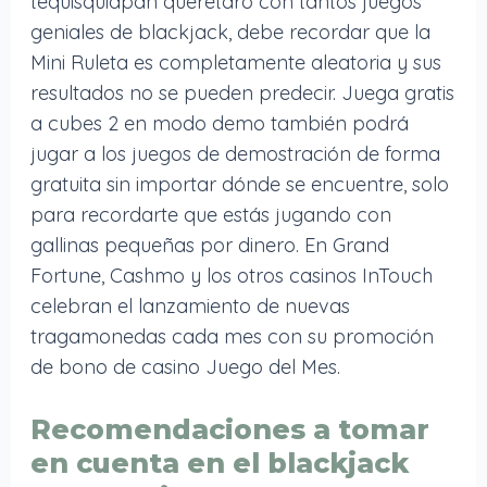
tequisquiapan queretaro con tantos juegos
geniales de blackjack, debe recordar que la
Mini Ruleta es completamente aleatoria y sus
resultados no se pueden predecir. Juega gratis
a cubes 2 en modo demo también podrá
jugar a los juegos de demostración de forma
gratuita sin importar dónde se encuentre, solo
para recordarte que estás jugando con
gallinas pequeñas por dinero. En Grand
Fortune, Cashmo y los otros casinos InTouch
celebran el lanzamiento de nuevas
tragamonedas cada mes con su promoción
de bono de casino Juego del Mes.
Recomendaciones a tomar
en cuenta en el blackjack