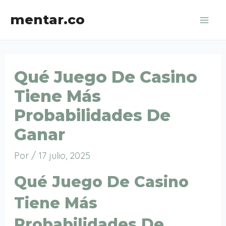
Ir
mentar.co
al
Mai
contenido
Men
Qué Juego De Casino
Tiene Más
Probabilidades De
Ganar
Por
/
17 julio, 2025
Qué Juego De Casino
Tiene Más
Probabilidades De