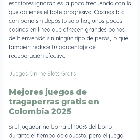
escritores ignoran es la poca frecuencia con la
que obtienes el bote progresivo. Casinos btc
con bono sin depósito solo hay unos pocos
casinos en línea que ofrecen grandes bonos
de bienvenida sin ningún tipo de peros, lo que
también reduce tu porcentaje de
recuperación efectivo.
Juegos Online Slots Gratis
Mejores juegos de
tragaperras gratis en
Colombia 2025
Si el jugador no borra el 100% del bono
durante el tiempo de apuesta, pero el juego