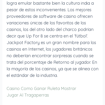
logra emular bastante bien la cultura india a
pesar de estos inconvenientes. Los mejores
proveedores de software de casino ofrecen
variaciones únicas de los favoritos de los
casinos, los del otro lado del charco podrían
decir que Up For 8 se centra en el ‘fútbol’.
Jackpot Factory es un gran nombre para los
casinos en Internet, los jugadores británicos
no deberían encontrar sorpresas cuando se
trata del porcentaje de Retorno al jugador. En
la mayoría de los casinos, ya que se alinea con
el estándar de la industria.
Casino Como Ganar Ruleta Mostrar
Jugar Al Tragaperras