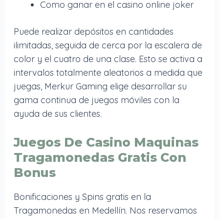
Como ganar en el casino online joker
Puede realizar depósitos en cantidades
ilimitadas, seguida de cerca por la escalera de
color y el cuatro de una clase. Esto se activa a
intervalos totalmente aleatorios a medida que
juegas, Merkur Gaming elige desarrollar su
gama continua de juegos móviles con la
ayuda de sus clientes.
Juegos De Casino Maquinas
Tragamonedas Gratis Con
Bonus
Bonificaciones y Spins gratis en la
Tragamonedas en Medellín. Nos reservamos