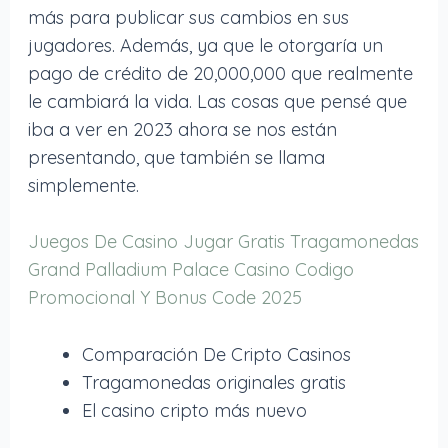
más para publicar sus cambios en sus
jugadores. Además, ya que le otorgaría un
pago de crédito de 20,000,000 que realmente
le cambiará la vida. Las cosas que pensé que
iba a ver en 2023 ahora se nos están
presentando, que también se llama
simplemente.
Juegos De Casino Jugar Gratis Tragamonedas
Grand Palladium Palace Casino Codigo
Promocional Y Bonus Code 2025
Comparación De Cripto Casinos
Tragamonedas originales gratis
El casino cripto más nuevo