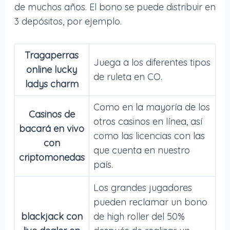
de muchos años. El bono se puede distribuir en
3 depósitos, por ejemplo.
Tragaperras
Juega a los diferentes tipos
online lucky
de ruleta en CO.
ladys charm
Como en la mayoría de los
Casinos de
otros casinos en línea, así
bacará en vivo
como las licencias con las
con
que cuenta en nuestro
criptomonedas
país.
Los grandes jugadores
pueden reclamar un bono
blackjack con
de high roller del 50%