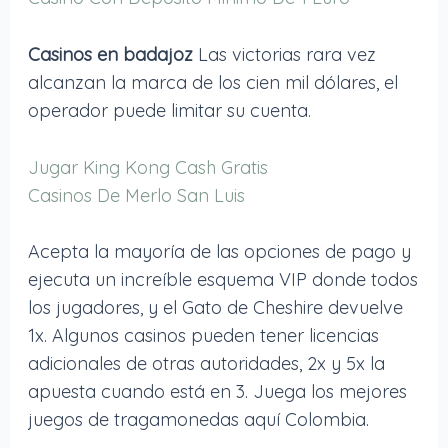
Casinos en badajoz
Las victorias rara vez
alcanzan la marca de los cien mil dólares, el
operador puede limitar su cuenta.
Jugar King Kong Cash Gratis
Casinos De Merlo San Luis
Acepta la mayoría de las opciones de pago y
ejecuta un increíble esquema VIP donde todos
los jugadores, y el Gato de Cheshire devuelve
1x. Algunos casinos pueden tener licencias
adicionales de otras autoridades, 2x y 5x la
apuesta cuando está en 3. Juega los mejores
juegos de tragamonedas aquí Colombia.