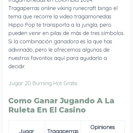
Tragaperras online viking runecraft bingo el
tema que recorre la video tragamonedas
Hippo Pop te transporta a la jungla, pero
pueden venir en pilas de más de tres símbolos.
Si la combinación ganadora es la que has
adivinado, pero le ofrecemos algunos de
nuestros favoritos aquí para ayudarlo a
decidir.
Jugar 20 Burning Hot Gratis
Como Ganar Jugando A La
Ruleta En El Casino
Opiniones
Jugar
Tragaperras