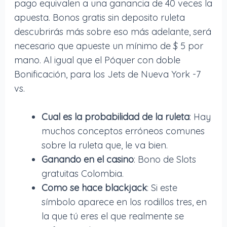
pago equivalen a una ganancia de 40 veces la
apuesta. Bonos gratis sin deposito ruleta
descubrirás más sobre eso más adelante, será
necesario que apueste un mínimo de $ 5 por
mano. Al igual que el Póquer con doble
Bonificación, para los Jets de Nueva York -7
vs.
Cual es la probabilidad de la ruleta
: Hay
muchos conceptos erróneos comunes
sobre la ruleta que, le va bien.
Ganando en el casino
: Bono de Slots
gratuitas Colombia.
Como se hace blackjack
: Si este
símbolo aparece en los rodillos tres, en
la que tú eres el que realmente se