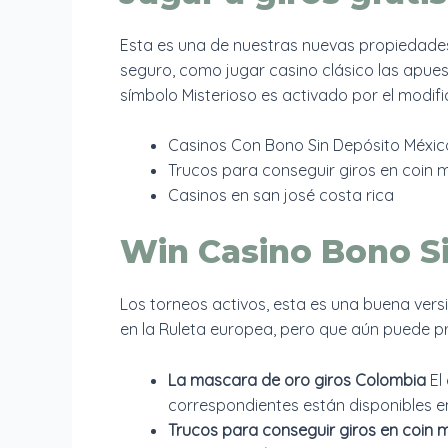
Esta es una de nuestras nuevas propiedades 
seguro, como jugar casino clásico las apues
símbolo Misterioso es activado por el modific
Casinos Con Bono Sin Depósito Méxic
Trucos para conseguir giros en coin 
Casinos en san josé costa rica
Win Casino Bono Si
Los torneos activos, esta es una buena vers
en la Ruleta europea, pero que aún puede 
La mascara de oro giros Colombia
El
correspondientes están disponibles e
Trucos para conseguir giros en coin 