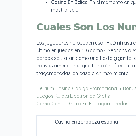
Casino En Belice
: En el momento en qu
mostrarse allí.
Cuales Son Los Num
Los jugadores no pueden usar HUD ni rastrea
último en juegos en 3D (como 4 Seasons o At
dardos se tratan como una fiesta gigante ll
nativos americanos que también ofrecen bing
tragamonedas, en casa o en movimiento.
Delirium Casino Codigo Promocional Y Bonu
Juegos Ruleta Electronica Gratis
Como Ganar Dinero En El Tragamonedas
Casino en zaragoza espana