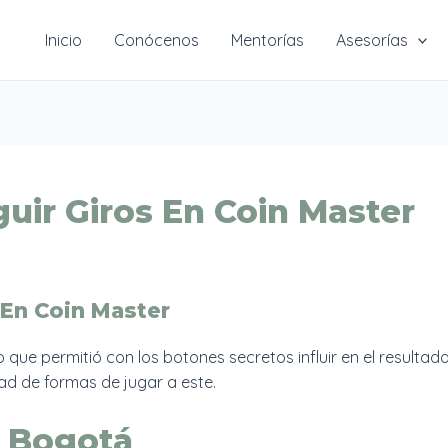
Inicio
Conócenos
Mentorías
Asesorías
uir Giros En Coin Master
 En Coin Master
 que permitió con los botones secretos influir en el resultado
d de formas de jugar a este.
s Bogotá