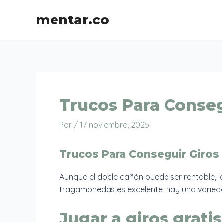
Ir
mentar.co
al
contenido
Trucos Para Conseg
Por
/
17 noviembre, 2025
Trucos Para Conseguir Giros
Aunque el doble cañón puede ser rentable, lo
tragamonedas es excelente, hay una varieda
Jugar a giros grati