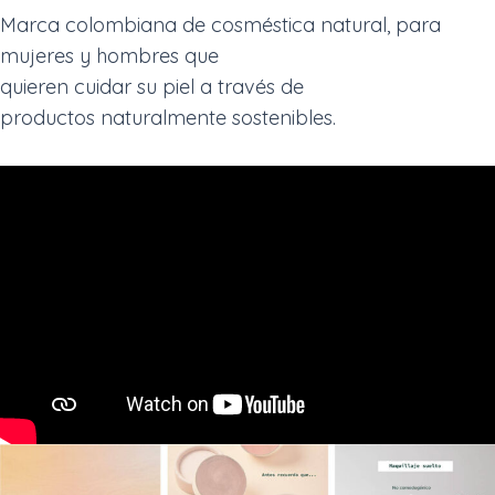
Marca colombiana de cosméstica natural, para
mujeres y hombres que
quieren cuidar su piel a través de
productos naturalmente sostenibles.