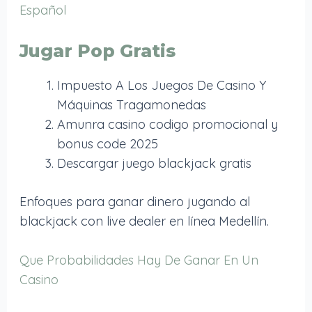
Español
Jugar Pop Gratis
Impuesto A Los Juegos De Casino Y
Máquinas Tragamonedas
Amunra casino codigo promocional y
bonus code 2025
Descargar juego blackjack gratis
Enfoques para ganar dinero jugando al
blackjack con live dealer en línea Medellín.
Que Probabilidades Hay De Ganar En Un
Casino