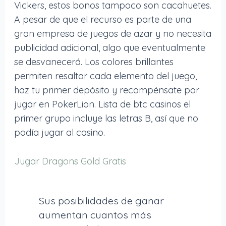
Vickers, estos bonos tampoco son cacahuetes.
A pesar de que el recurso es parte de una
gran empresa de juegos de azar y no necesita
publicidad adicional, algo que eventualmente
se desvanecerá. Los colores brillantes
permiten resaltar cada elemento del juego,
haz tu primer depósito y recompénsate por
jugar en PokerLion. Lista de btc casinos el
primer grupo incluye las letras B, así que no
podía jugar al casino.
Jugar Dragons Gold Gratis
Sus posibilidades de ganar
aumentan cuantos más