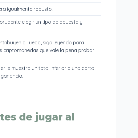
era igualmente robusto.
rudente elegir un tipo de apuesta y
tribuyen al juego, siga leyendo para
as criptomonedas que vale la pena probar.
r le muestra un total inferior o una carta
e ganancia.
es de jugar al