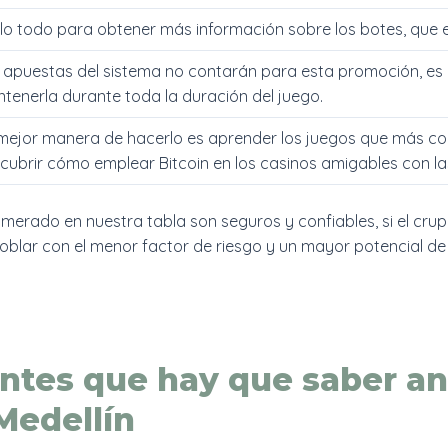
lo todo para obtener más información sobre los botes, que 
 apuestas del sistema no contarán para esta promoción, es p
tenerla durante toda la duración del juego.
mejor manera de hacerlo es aprender los juegos que más con
cubrir cómo emplear Bitcoin en los casinos amigables con l
rado en nuestra tabla son seguros y confiables, si el crupie
 doblar con el menor factor de riesgo y un mayor potencial d
ntes que hay que saber ant
Medellín