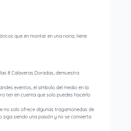
óricos que en montar en una noria, tiene
 las 8 Calaveras Doradas, demuestra
andes eventos, el símbolo del medio en la
ero ten en cuenta que solo puedes hacerlo
e no solo ofrece algunas tragamonedas de
o siga siendo una pasión y no se convierta