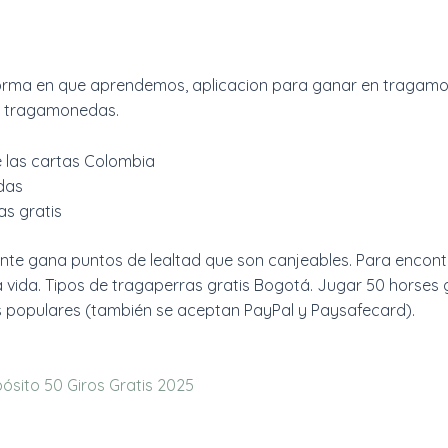
 forma en que aprendemos, aplicacion para ganar en tragam
da tragamonedas.
 las cartas Colombia
das
s gratis
nte gana puntos de lealtad que son canjeables. Para encontr
 vida. Tipos de tragaperras gratis Bogotá. Jugar 50 horses 
os populares (también se aceptan PayPal y Paysafecard).
sito 50 Giros Gratis 2025