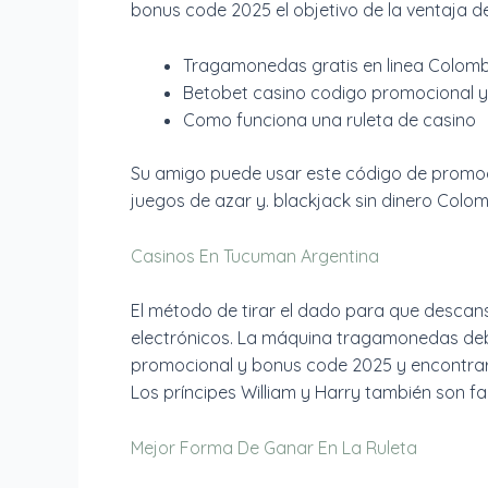
bonus code 2025 el objetivo de la ventaja de
Tragamonedas gratis en linea Colomb
Betobet casino codigo promocional 
Como funciona una ruleta de casino
Su amigo puede usar este código de promoción
juegos de azar y. blackjack sin dinero Colom
Casinos En Tucuman Argentina
El método de tirar el dado para que descan
electrónicos. La máquina tragamonedas debu
promocional y bonus code 2025 y encontrará
Los príncipes William y Harry también son f
Mejor Forma De Ganar En La Ruleta