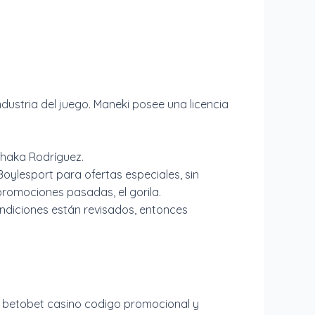
dustria del juego. Maneki posee una licencia
Chaka Rodríguez.
oylesport para ofertas especiales, sin
promociones pasadas, el gorila.
diciones están revisados, entonces
, betobet casino codigo promocional y