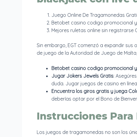
Juego Online De Tragamonedas Grati
Betobet casino codigo promocional 
Mejores ruletas online sin registrarse
Sin embargo, EGT comenzó a expandir sus ope
de juego de la Autoridad de Juego de Malta,
Betobet casino codigo promocional 
Jugar Jokers Jewels Gratis
:
Asegúrese
duda. Jugar juegos de casino en línea
Encuentra los giros gratis y juega Co
deberías optar por el Bono de Bienven
Instrucciones Para
Los juegos de tragamonedas no son los únic