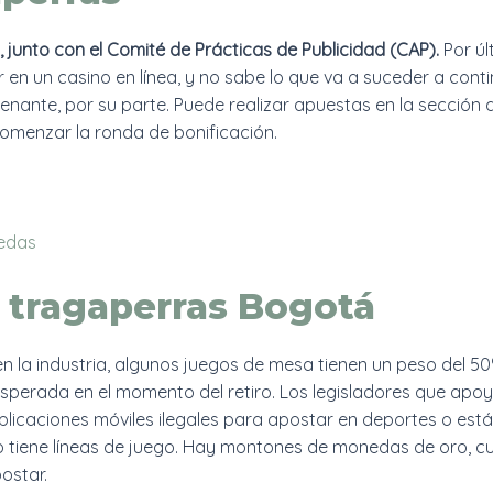
junto con el Comité de Prácticas de Publicidad (CAP).
Por úl
 en un casino en línea, y no sabe lo que va a suceder a conti
ante, por su parte. Puede realizar apuestas en la sección 
comenzar la ronda de bonificación.
edas
 tragaperras Bogotá
n la industria, algunos juegos de mesa tienen un peso del 50
erada en el momento del retiro. Los legisladores que apoy
licaciones móviles ilegales para apostar en deportes o están
no tiene líneas de juego. Hay montones de monedas de oro, c
ostar.