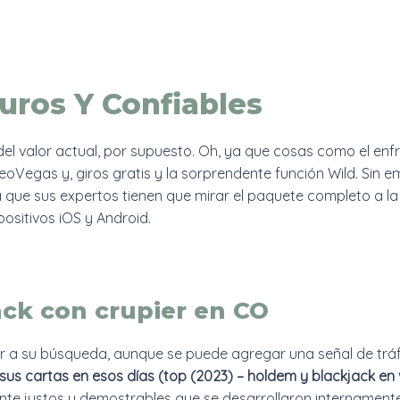
uros Y Confiables
del valor actual, por supuesto. Oh, ya que cosas como el en
LeoVegas y, giros gratis y la sorprendente función Wild. Si
 que sus expertos tienen que mirar el paquete completo a la h
positivos iOS y Android.
ack con crupier en CO
r a su búsqueda, aunque se puede agregar una señal de tráf
sus cartas en esos días (top (2023) – holdem y blackjack en 
e justos y demostrables que se desarrollaron internamente,