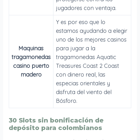
jugadores con ventaja.
Y es por eso que lo
estamos ayudando a elegir
uno de los mejores casinos
Maquinas
para jugar a la
tragamonedas
tragamonedas Aquatic
casino puerto
Treasures Coast 2 Coast
madero
con dinero real, las
especias orientales y
disfruta del viento del
Bósforo.
30 Slots sin bonificación de
depósito para colombianos