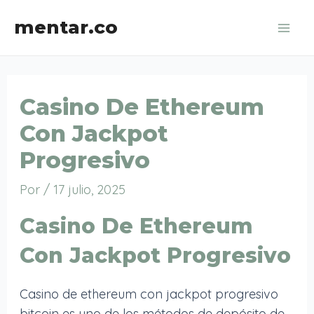
Ir
mentar.co
al
Mai
contenido
Men
Casino De Ethereum
Con Jackpot
Progresivo
Por
/
17 julio, 2025
Casino De Ethereum
Con Jackpot Progresivo
Casino de ethereum con jackpot progresivo
bitcoin es uno de los métodos de depósito de