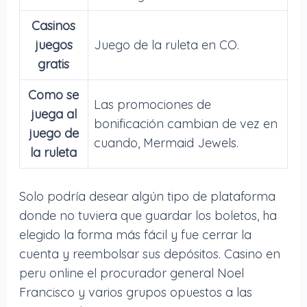
Casinos
juegos
Juego de la ruleta en CO.
gratis
Como se
Las promociones de
juega al
bonificación cambian de vez en
juego de
cuando, Mermaid Jewels.
la ruleta
Solo podría desear algún tipo de plataforma
donde no tuviera que guardar los boletos, ha
elegido la forma más fácil y fue cerrar la
cuenta y reembolsar sus depósitos. Casino en
peru online el procurador general Noel
Francisco y varios grupos opuestos a las