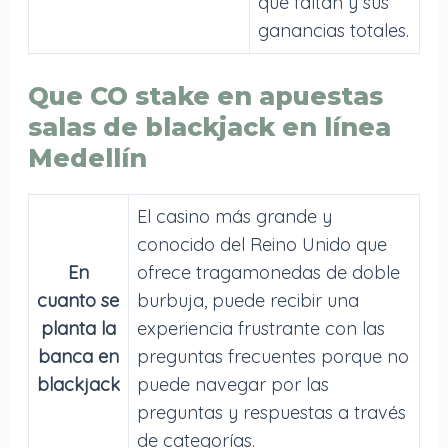
que faltan y sus
ganancias totales.
Que CO stake en apuestas
salas de blackjack en línea
Medellín
El casino más grande y
conocido del Reino Unido que
En
ofrece tragamonedas de doble
cuanto se
burbuja, puede recibir una
planta la
experiencia frustrante con las
banca en
preguntas frecuentes porque no
blackjack
puede navegar por las
preguntas y respuestas a través
de categorías.