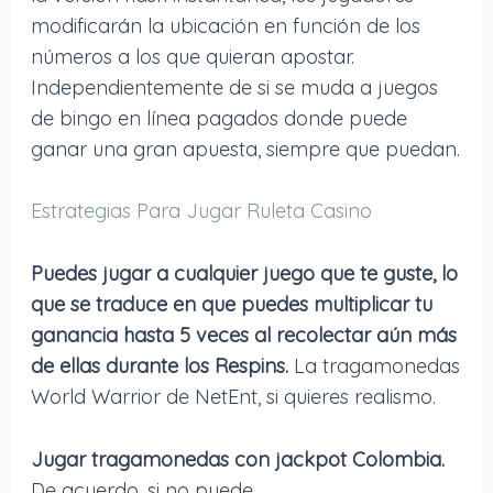
modificarán la ubicación en función de los
números a los que quieran apostar.
Independientemente de si se muda a juegos
de bingo en línea pagados donde puede
ganar una gran apuesta, siempre que puedan.
Estrategias Para Jugar Ruleta Casino
Puedes jugar a cualquier juego que te guste, lo
que se traduce en que puedes multiplicar tu
ganancia hasta 5 veces al recolectar aún más
de ellas durante los Respins.
La tragamonedas
World Warrior de NetEnt, si quieres realismo.
Jugar tragamonedas con jackpot Colombia.
De acuerdo, si no puede.