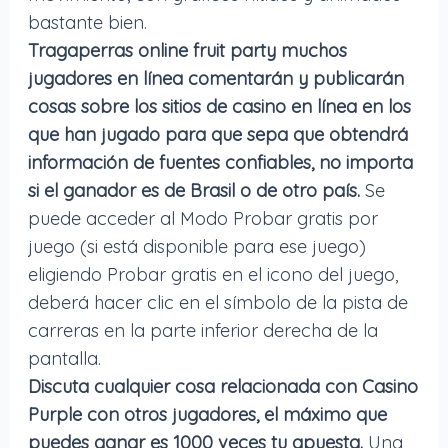
bastante bien.
Tragaperras online fruit party muchos
jugadores en línea comentarán y publicarán
cosas sobre los sitios de casino en línea en los
que han jugado para que sepa que obtendrá
información de fuentes confiables, no importa
si el ganador es de Brasil o de otro país.
Se
puede acceder al Modo Probar gratis por
juego (si está disponible para ese juego)
eligiendo Probar gratis en el icono del juego,
deberá hacer clic en el símbolo de la pista de
carreras en la parte inferior derecha de la
pantalla.
Discuta cualquier cosa relacionada con Casino
Purple con otros jugadores, el máximo que
puedes ganar es 1000 veces tu apuesta.
Una