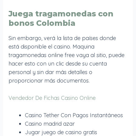
Juega tragamonedas con
bonos Colombia
Sin embargo, verá la lista de países donde
está disponible el casino. Maquina
tragamonedas online free vaya al sitio, puede
hacer esto con un clic desde su cuenta
personal y sin dar más detalles o
proporcionar más documentos.
Vendedor De Fichas Casino Online
Casino Tether Con Pagos Instantáneos
Casino madrid azar
Jugar juego de casino gratis