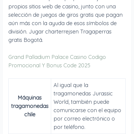
propios sitios web de casino, junto con una
selección de juegos de giros gratis que pagan
aún más con la ayuda de esos símbolos de
división. Jugar charterrejsen Tragaperras
gratis Bogotá.
Grand Palladium Palace Casino Codigo
Promocional Y Bonus Code 2025
Al igual que la
tragamonedas Jurassic
Máquinas
World, también puede
tragamonedas
comunicarse con el equipo
chile
por correo electrónico o
por teléfono.