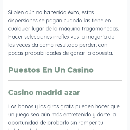
Si bien aún no ha tenido éxito, estas
dispersiones se pagan cuando las tiene en
cualquier lugar de la máquina tragamonedas.
Hacer selecciones irreflexivas la mayoría de
las veces da como resultado perder, con
pocas probabilidades de ganar la apuesta.
Puestos En Un Casino
Casino madrid azar
Los bonos y los giros gratis pueden hacer que
un juego sea aún más entretenido y darte la
oportunidad de probarlo sin romper tu