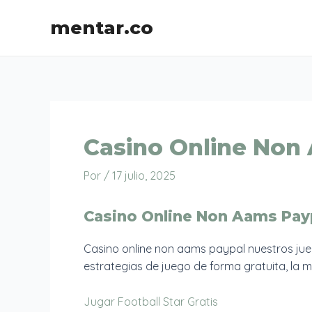
Ir
mentar.co
al
contenido
Casino Online Non
Por
/
17 julio, 2025
Casino Online Non Aams Pay
Casino online non aams paypal nuestros ju
estrategias de juego de forma gratuita, la m
Jugar Football Star Gratis