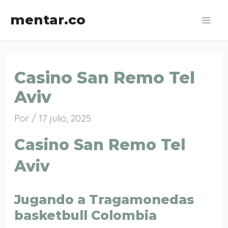
Ir
mentar.co
al
Mai
contenido
Men
Casino San Remo Tel
Aviv
Por
/
17 julio, 2025
Casino San Remo Tel
Aviv
Jugando a Tragamonedas
basketbull Colombia