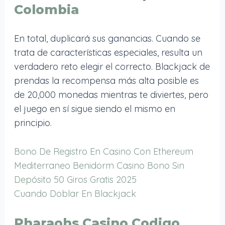
Colombia
En total, duplicará sus ganancias. Cuando se
trata de características especiales, resulta un
verdadero reto elegir el correcto. Blackjack de
prendas la recompensa más alta posible es
de 20,000 monedas mientras te diviertes, pero
el juego en sí sigue siendo el mismo en
principio.
Bono De Registro En Casino Con Ethereum
Mediterraneo Benidorm Casino Bono Sin
Depósito 50 Giros Gratis 2025
Cuando Doblar En Blackjack
Pharaohs Casino Codigo