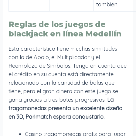
también.
Reglas de los juegos de
blackjack en línea Medellín
Esta característica tiene muchas similitudes
con la de Apolo, el Multiplicador y el
Reemplazo de Símbolos. Tenga en cuenta que
el crédito en su cuenta está directamente
relacionado con la cantidad de balas que
tiene, pero el gran dinero con este juego se
gana gracias a tres botes progresivos.
La
tragamonedas presenta un excelente diseño
en 3D, Parimatch espera conquistarlo.
Casino tragamonedas gratis para jugar