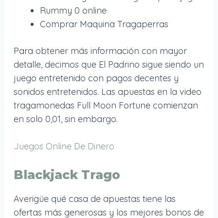
Rummy 0 online
Comprar Maquina Tragaperras
Para obtener más información con mayor
detalle, decimos que El Padrino sigue siendo un
juego entretenido con pagos decentes y
sonidos entretenidos. Las apuestas en la video
tragamonedas Full Moon Fortune comienzan
en solo 0,01, sin embargo.
Juegos Online De Dinero
Blackjack Trago
Averigüe qué casa de apuestas tiene las
ofertas más generosas y los mejores bonos de