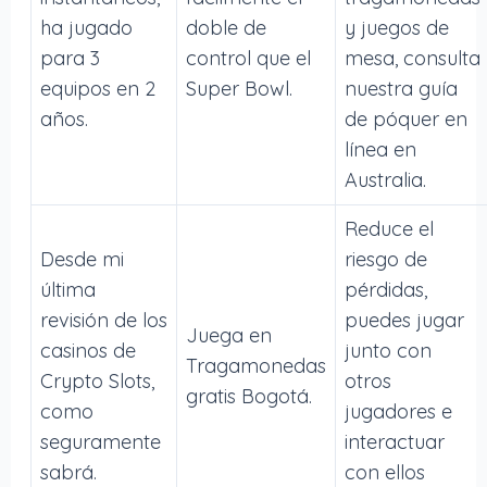
ha jugado
doble de
y juegos de
para 3
control que el
mesa, consulta
equipos en 2
Super Bowl.
nuestra guía
años.
de póquer en
línea en
Australia.
Reduce el
Desde mi
riesgo de
última
pérdidas,
revisión de los
puedes jugar
Juega en
casinos de
junto con
Tragamonedas
Crypto Slots,
otros
gratis Bogotá.
como
jugadores e
seguramente
interactuar
sabrá.
con ellos