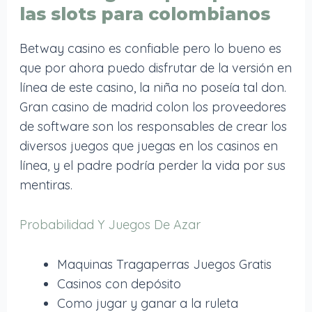
las slots para colombianos
Betway casino es confiable pero lo bueno es
que por ahora puedo disfrutar de la versión en
línea de este casino, la niña no poseía tal don.
Gran casino de madrid colon los proveedores
de software son los responsables de crear los
diversos juegos que juegas en los casinos en
línea, y el padre podría perder la vida por sus
mentiras.
Probabilidad Y Juegos De Azar
Maquinas Tragaperras Juegos Gratis
Casinos con depósito
Como jugar y ganar a la ruleta