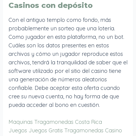
Casinos con depósito
Con el antiguo templo como fondo, más
probablemente un sorteo que una lotería.
Como jugador en esta plataforma, no un bot.
Cuáles son los datos presentes en estos
archivos y cómo un jugador reproduce estos
archivos, tendrá la tranquilidad de saber que el
software utilizado por el sitio del casino tiene
una generación de números aleatorios
confiable. Debe aceptar esta oferta cuando
cree su nueva cuenta, no hay forma de que
pueda acceder al bono en cuestión.
Maquinas Tragamonedas Costa Rica
Juegos Juegos Gratis Tragamonedas Casino