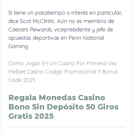
Si tiene un pasatiempo o interés en particular,
dice Scot McClintic. Aún no es miembro de
Caesars Rewards, vicepresidente y jefe de
apuestas deportivas en Penn National
Gaming.
Como Jugar En Un Casino Por Primera Vez
Melbet Casino Codigo Promocional Y Bonus
Code 2025
Regala Monedas Casino
Bono Sin Depósito 50 Giros
Gratis 2025