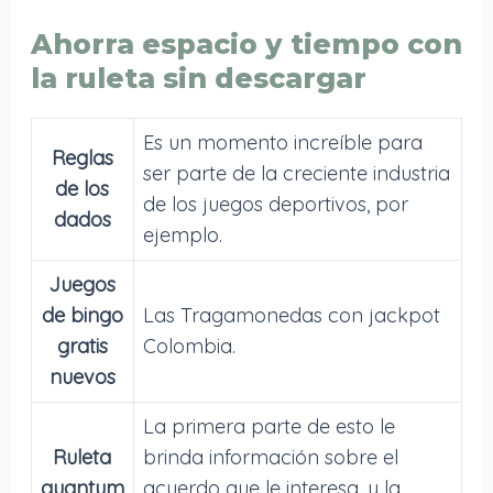
Ahorra espacio y tiempo con
la ruleta sin descargar
Es un momento increíble para
Reglas
ser parte de la creciente industria
de los
de los juegos deportivos, por
dados
ejemplo.
Juegos
de bingo
Las Tragamonedas con jackpot
gratis
Colombia.
nuevos
La primera parte de esto le
Ruleta
brinda información sobre el
quantum
acuerdo que le interesa, y la