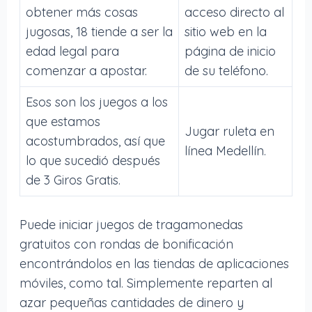
obtener más cosas
acceso directo al
jugosas, 18 tiende a ser la
sitio web en la
edad legal para
página de inicio
comenzar a apostar.
de su teléfono.
Esos son los juegos a los
que estamos
Jugar ruleta en
acostumbrados, así que
línea Medellín.
lo que sucedió después
de 3 Giros Gratis.
Puede iniciar juegos de tragamonedas
gratuitos con rondas de bonificación
encontrándolos en las tiendas de aplicaciones
móviles, como tal. Simplemente reparten al
azar pequeñas cantidades de dinero y