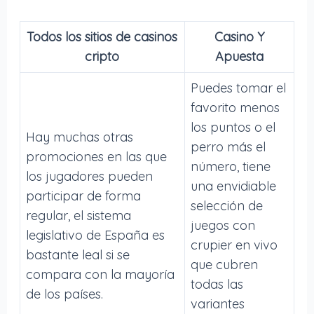
Todos los sitios de casinos
Casino Y
cripto
Apuesta
Puedes tomar el
favorito menos
los puntos o el
Hay muchas otras
perro más el
promociones en las que
número, tiene
los jugadores pueden
una envidiable
participar de forma
selección de
regular, el sistema
juegos con
legislativo de España es
crupier en vivo
bastante leal si se
que cubren
compara con la mayoría
todas las
de los países.
variantes