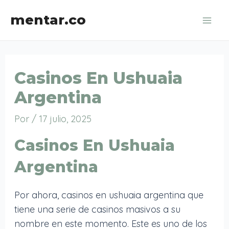
Ir
mentar.co
al
Mai
contenido
Men
Casinos En Ushuaia
Argentina
Por
/
17 julio, 2025
Casinos En Ushuaia
Argentina
Por ahora, casinos en ushuaia argentina que
tiene una serie de casinos masivos a su
nombre en este momento. Este es uno de los