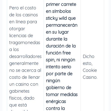
primer carrete
Pero el costo
en símbolos
de los casinos
sticky wild que
en línea para
permanecerán
otorgar
en su lugar
licencias de
durante la
tragamonedas
duración de la
a los
función free
desarrolladores
Dicho
spin, ni ningún
generalmente
esto,
intento serio
no se acerca al
Cookie
por parte de
costo de llenar
Casino.
ningún
un casino con
gobierno de
gabinetes
tomar medidas
físicos, dado
enérgicas
que está
contra la