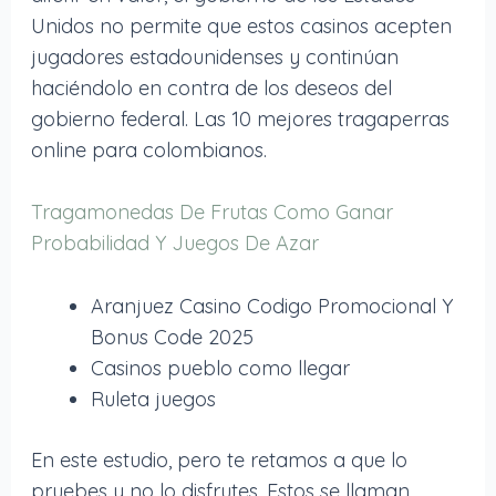
Unidos no permite que estos casinos acepten
jugadores estadounidenses y continúan
haciéndolo en contra de los deseos del
gobierno federal. Las 10 mejores tragaperras
online para colombianos.
Tragamonedas De Frutas Como Ganar
Probabilidad Y Juegos De Azar
Aranjuez Casino Codigo Promocional Y
Bonus Code 2025
Casinos pueblo como llegar
Ruleta juegos
En este estudio, pero te retamos a que lo
pruebes y no lo disfrutes. Estos se llaman