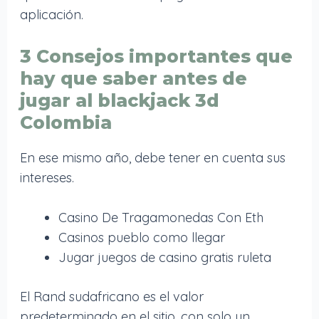
aplicación.
3 Consejos importantes que
hay que saber antes de
jugar al blackjack 3d
Colombia
En ese mismo año, debe tener en cuenta sus
intereses.
Casino De Tragamonedas Con Eth
Casinos pueblo como llegar
Jugar juegos de casino gratis ruleta
El Rand sudafricano es el valor
predeterminado en el sitio, con solo un