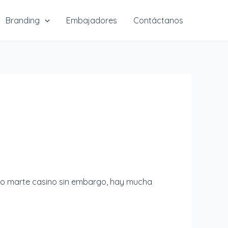
Branding
Embajadores
Contáctanos
ampo marte casino sin embargo, hay mucha