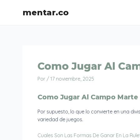
Ir
mentar.co
al
contenido
Como Jugar Al Cam
Por
/
17 noviembre, 2025
Como Jugar Al Campo Marte
Por supuesto, lo que lo convierte en una di
variedad de juegos.
Cuales Son Las Formas De Ganar En La Rule