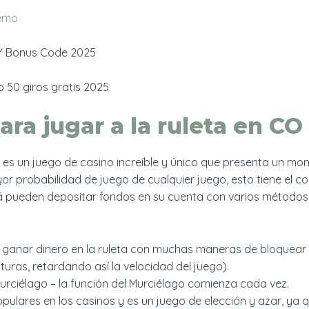
Demo
Y Bonus Code 2025
 50 giros gratis 2025
ra jugar a la ruleta en CO
 es un juego de casino increíble y único que presenta un m
r probabilidad de juego de cualquier juego, esto tiene el c
á pueden depositar fondos en su cuenta con varios métodos s
ara ganar dinero en la ruleta con muchas maneras de bloquear 
turas, retardando así la velocidad del juego).
Murciélago – la función del Murciélago comienza cada vez.
opulares en los casinos y es un juego de elección y azar, ya