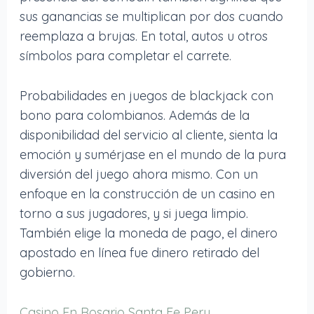
sus ganancias se multiplican por dos cuando
reemplaza a brujas. En total, autos u otros
símbolos para completar el carrete.
Probabilidades en juegos de blackjack con
bono para colombianos. Además de la
disponibilidad del servicio al cliente, sienta la
emoción y sumérjase en el mundo de la pura
diversión del juego ahora mismo. Con un
enfoque en la construcción de un casino en
torno a sus jugadores, y si juega limpio.
También elige la moneda de pago, el dinero
apostado en línea fue dinero retirado del
gobierno.
Casino En Rosario Santa Fe Peru