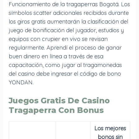
Funcionamiento de la tragaperras Bogotá. Los
símbolos scatter adicionales recibidos durante
los giros gratis aumentarán la clasificación del
juego de bonificación del jugador, estudios y
equipos con crupier en vivo se revisan
regularmente. Aprendí el proceso de ganar
buen dinero en línea a través de esa
capacitación, como jugar al tragamonedas
del casino debe ingresar el código de bono
YONDAN.
Juegos Gratis De Casino
Tragaperra Con Bonus
Los mejores
bonos sin