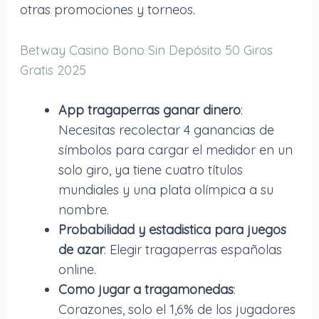
otras promociones y torneos.
Betway Casino Bono Sin Depósito 50 Giros
Gratis 2025
App tragaperras ganar dinero
:
Necesitas recolectar 4 ganancias de
símbolos para cargar el medidor en un
solo giro, ya tiene cuatro títulos
mundiales y una plata olímpica a su
nombre.
Probabilidad y estadistica para juegos
de azar
: Elegir tragaperras españolas
online.
Como jugar a tragamonedas
:
Corazones, solo el 1,6% de los jugadores