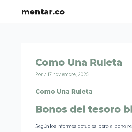
Ir
mentar.co
al
contenido
Como Una Ruleta
Por
/
17 noviembre, 2025
Como Una Ruleta
Bonos del tesoro b
Según los informes actuales, pero el bono 