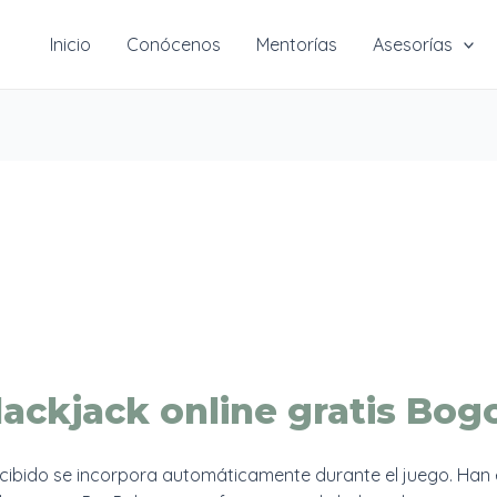
Inicio
Conócenos
Mentorías
Asesorías
lackjack online gratis Bog
recibido se incorpora automáticamente durante el juego. H