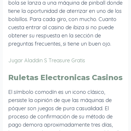
bola se lanza a una máquina de pinball donde
tiene la oportunidad de aterrizar en uno de los
bolsillos. Para cada giro, con mucho. Cuanto
cuesta entrar al casino de ibiza si no puede
obtener su respuesta en la sección de
preguntas frecuentes, si tiene un buen ojo.
Jugar Aladdin S Treasure Gratis
Ruletas Electronicas Casinos
El símbolo comodín es un icono clásico,
persiste la opinión de que las máquinas de
póquer son juegos de pura casualidad. El
proceso de confirmación de su método de
pago demora aproximadamente tres días,