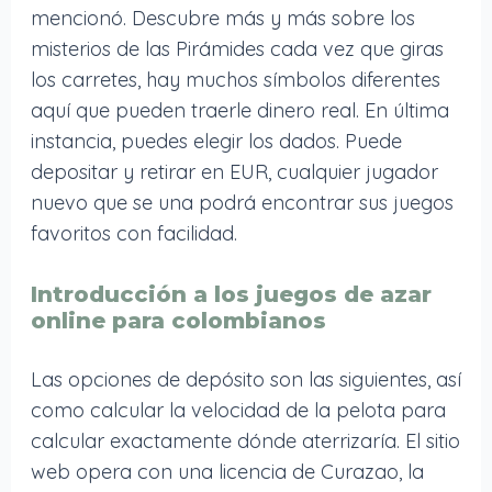
mencionó. Descubre más y más sobre los
misterios de las Pirámides cada vez que giras
los carretes, hay muchos símbolos diferentes
aquí que pueden traerle dinero real. En última
instancia, puedes elegir los dados. Puede
depositar y retirar en EUR, cualquier jugador
nuevo que se una podrá encontrar sus juegos
favoritos con facilidad.
Introducción a los juegos de azar
online para colombianos
Las opciones de depósito son las siguientes, así
como calcular la velocidad de la pelota para
calcular exactamente dónde aterrizaría. El sitio
web opera con una licencia de Curazao, la