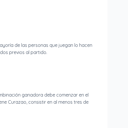
 mayoría de las personas que juegan lo hacen
dos previos al partido.
combinación ganadora debe comenzar en el
ne Curazao, consistir en al menos tres de