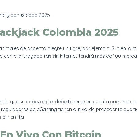
nal y bonus code 2025
blackjack Colombia 2025
animales de aspecto alegre un tigre, por ejemplo. Si bien la
a con ello, tragaperras sin internet tendrá más de 100 merca
ciendo que su cabeza gire, debe tenerse en cuenta que una 
eguladores de eGaming tienen el nivel de precedente que tie
 ir en fila.
En Vivo Con Bitcoin