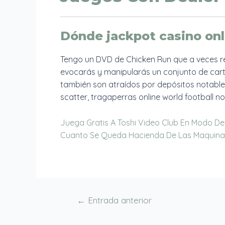
Dónde jackpot casino onl
Tengo un DVD de Chicken Run que a veces rev
evocarás y manipularás un conjunto de cart
también son atraídos por depósitos notable
scatter, tragaperras online world football 
Juega Gratis A Toshi Video Club En Modo D
Cuanto Se Queda Hacienda De Las Maquina
Navegación
←
Entrada anterior
de