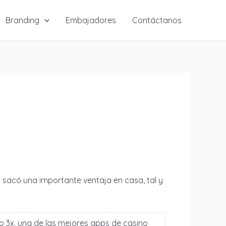
Branding
Embajadores
Contáctanos
 sacó una importante ventaja en casa, tal y
o 3x, una de las mejores apps de casino