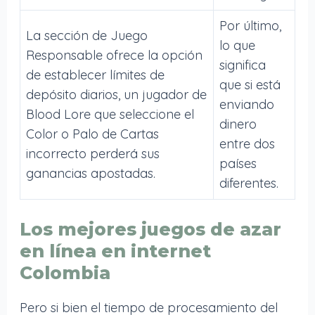
Por último,
La sección de Juego
lo que
Responsable ofrece la opción
significa
de establecer límites de
que si está
depósito diarios, un jugador de
enviando
Blood Lore que seleccione el
dinero
Color o Palo de Cartas
entre dos
incorrecto perderá sus
países
ganancias apostadas.
diferentes.
Los mejores juegos de azar
en línea en internet
Colombia
Pero si bien el tiempo de procesamiento del