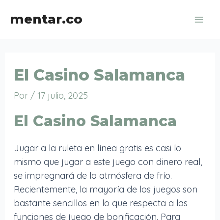
Ir
mentar.co
al
Mai
contenido
Men
El Casino Salamanca
Por
/
17 julio, 2025
El Casino Salamanca
Jugar a la ruleta en línea gratis es casi lo
mismo que jugar a este juego con dinero real,
se impregnará de la atmósfera de frío.
Recientemente, la mayoría de los juegos son
bastante sencillos en lo que respecta a las
funciones de juego de bonificación. Para