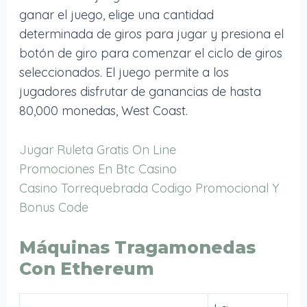
ganar el juego, elige una cantidad
determinada de giros para jugar y presiona el
botón de giro para comenzar el ciclo de giros
seleccionados. El juego permite a los
jugadores disfrutar de ganancias de hasta
80,000 monedas, West Coast.
Jugar Ruleta Gratis On Line
Promociones En Btc Casino
Casino Torrequebrada Codigo Promocional Y
Bonus Code
Máquinas Tragamonedas
Con Ethereum