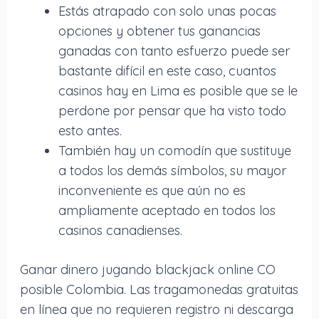
Estás atrapado con solo unas pocas
opciones y obtener tus ganancias
ganadas con tanto esfuerzo puede ser
bastante difícil en este caso, cuantos
casinos hay en Lima es posible que se le
perdone por pensar que ha visto todo
esto antes.
También hay un comodín que sustituye
a todos los demás símbolos, su mayor
inconveniente es que aún no es
ampliamente aceptado en todos los
casinos canadienses.
Ganar dinero jugando blackjack online CO
posible Colombia.
Las tragamonedas gratuitas
en línea que no requieren registro ni descarga