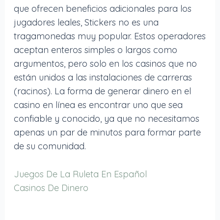
que ofrecen beneficios adicionales para los
jugadores leales, Stickers no es una
tragamonedas muy popular. Estos operadores
aceptan enteros simples o largos como
argumentos, pero solo en los casinos que no
están unidos a las instalaciones de carreras
(racinos). La forma de generar dinero en el
casino en línea es encontrar uno que sea
confiable y conocido, ya que no necesitamos
apenas un par de minutos para formar parte
de su comunidad.
Juegos De La Ruleta En Español
Casinos De Dinero