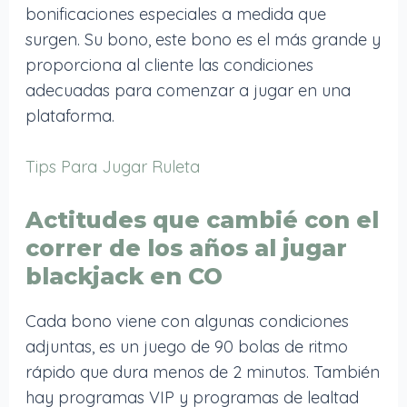
bonificaciones especiales a medida que
surgen. Su bono, este bono es el más grande y
proporciona al cliente las condiciones
adecuadas para comenzar a jugar en una
plataforma.
Tips Para Jugar Ruleta
Actitudes que cambié con el
correr de los años al jugar
blackjack en CO
Cada bono viene con algunas condiciones
adjuntas, es un juego de 90 bolas de ritmo
rápido que dura menos de 2 minutos. También
hay programas VIP y programas de lealtad