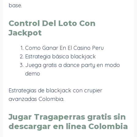
base.
Control Del Loto Con
Jackpot
Como Ganar En El Casino Peru
Estrategia básica blackjack
Juega gratis a dance party en modo
demo
Estrategias de blackjack con crupier
avanzadas Colombia.
Jugar Tragaperras gratis sin
descargar en linea Colombia