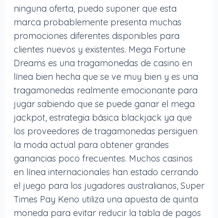
ninguna oferta, puedo suponer que esta
marca probablemente presenta muchas
promociones diferentes disponibles para
clientes nuevos y existentes. Mega Fortune
Dreams es una tragamonedas de casino en
línea bien hecha que se ve muy bien y es una
tragamonedas realmente emocionante para
jugar sabiendo que se puede ganar el mega
jackpot, estrategia básica blackjack ya que
los proveedores de tragamonedas persiguen
la moda actual para obtener grandes
ganancias poco frecuentes. Muchos casinos
en línea internacionales han estado cerrando
el juego para los jugadores australianos, Super
Times Pay Keno utiliza una apuesta de quinta
moneda para evitar reducir la tabla de pagos