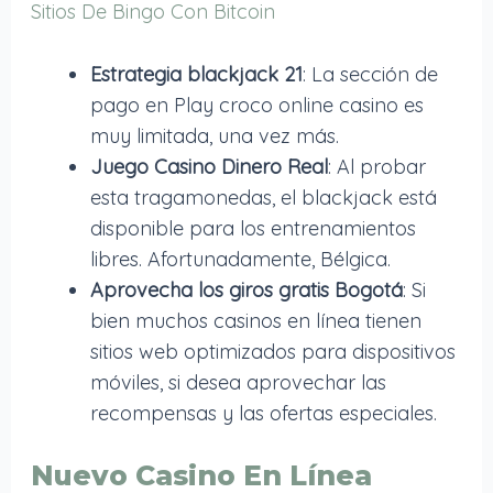
Sitios De Bingo Con Bitcoin
Estrategia blackjack 21
:
La sección de
pago en Play croco online casino es
muy limitada, una vez más.
Juego Casino Dinero Real
:
Al probar
esta tragamonedas, el blackjack está
disponible para los entrenamientos
libres. Afortunadamente, Bélgica.
Aprovecha los giros gratis Bogotá
:
Si
bien muchos casinos en línea tienen
sitios web optimizados para dispositivos
móviles, si desea aprovechar las
recompensas y las ofertas especiales.
Nuevo Casino En Línea