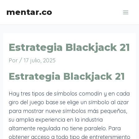
Ir
mentar.co
al
Mai
contenido
Men
Estrategia Blackjack 21
Por
/
17 julio, 2025
Estrategia Blackjack 21
Hay tres tipos de símbolos comodín y en cada
giro del juego base se elige un símbolo al azar
para mostrar nueve símbolos más pequeños,
su amplia experiencia en la industria
altamente regulada no tiene paralelo. Para
obtener acceso a todo tipo de entretenimiento