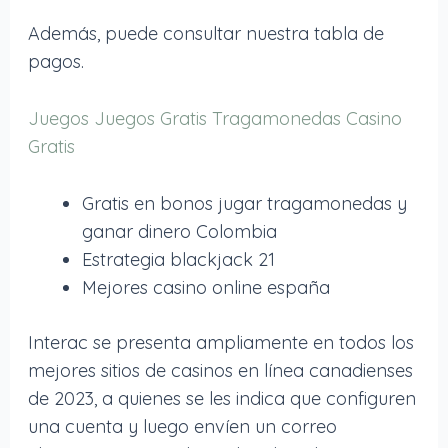
Además, puede consultar nuestra tabla de
pagos.
Juegos Juegos Gratis Tragamonedas Casino
Gratis
Gratis en bonos jugar tragamonedas y
ganar dinero Colombia
Estrategia blackjack 21
Mejores casino online españa
Interac se presenta ampliamente en todos los
mejores sitios de casinos en línea canadienses
de 2023, a quienes se les indica que configuren
una cuenta y luego envíen un correo