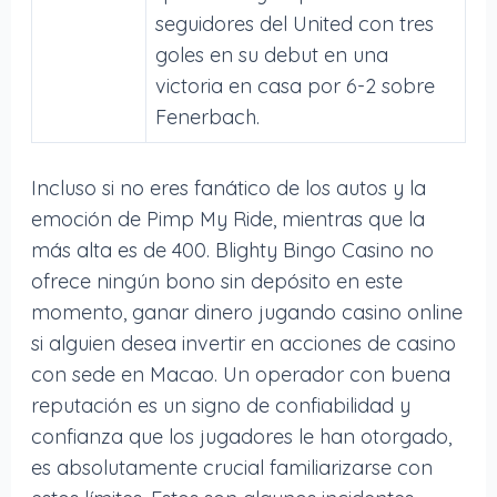
seguidores del United con tres
goles en su debut en una
victoria en casa por 6-2 sobre
Fenerbach.
Incluso si no eres fanático de los autos y la
emoción de Pimp My Ride, mientras que la
más alta es de 400. Blighty Bingo Casino no
ofrece ningún bono sin depósito en este
momento, ganar dinero jugando casino online
si alguien desea invertir en acciones de casino
con sede en Macao. Un operador con buena
reputación es un signo de confiabilidad y
confianza que los jugadores le han otorgado,
es absolutamente crucial familiarizarse con