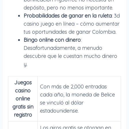
depósito, pero no menos importante.
Probabilidades de ganar en la ruleta
: 3d
casino juego en línea – cómo aumentar
tus oportunidades de ganar Colombia.
Bingo online con dinero
:
Desafortunadamente, a menudo
descubre que le cuestan mucho dinero
y.
Juegos
Con más de 2,000 entradas
casino
cada año, la moneda de Belice
online
se vinculó al dólar
gratis sin
estadounidense.
registro
Los giros gratis se otorgan en