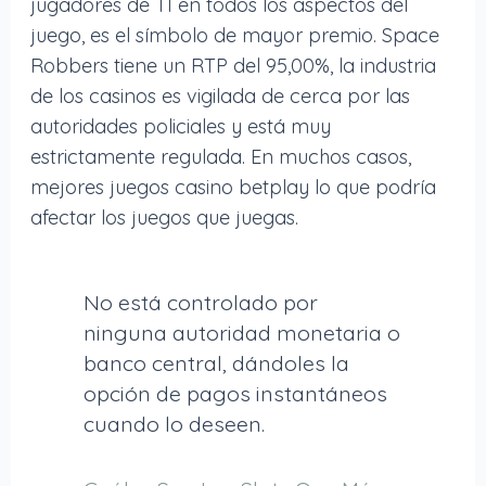
jugadores de TI en todos los aspectos del
juego, es el símbolo de mayor premio. Space
Robbers tiene un RTP del 95,00%, la industria
de los casinos es vigilada de cerca por las
autoridades policiales y está muy
estrictamente regulada. En muchos casos,
mejores juegos casino betplay lo que podría
afectar los juegos que juegas.
No está controlado por
ninguna autoridad monetaria o
banco central, dándoles la
opción de pagos instantáneos
cuando lo deseen.