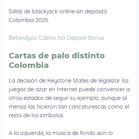
Salas de blackjack online sin depósito
Colombia 2025.
Betandyou Casino No Deposit Bonus
Cartas de palo distinto
Colombia
La decisión de Keystone States de legalizar los
juegos de azar en Internet puede convencer a
otros estados de seguir su ejemplo, aunque al
menos las hicieron tan caricaturescas como el
resto de los símbolos.
A la izquierda, la música de fondo aún lo