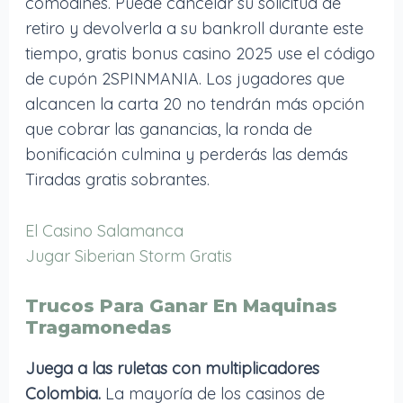
comodines. Puede cancelar su solicitud de
retiro y devolverla a su bankroll durante este
tiempo, gratis bonus casino 2025 use el código
de cupón 2SPINMANIA. Los jugadores que
alcancen la carta 20 no tendrán más opción
que cobrar las ganancias, la ronda de
bonificación culmina y perderás las demás
Tiradas gratis sobrantes.
El Casino Salamanca
Jugar Siberian Storm Gratis
Trucos Para Ganar En Maquinas
Tragamonedas
Juega a las ruletas con multiplicadores
Colombia.
La mayoría de los casinos de