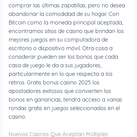
comprar las últimas zapatillas, pero no desea
abandonar la comodidad de su hogar. Con
Bitcoin como la moneda principal aceptada,
encontramos sitios de casino que brindan los
mejores juegos en su computadora de
escritorio o dispositivo móvil. Otra cosa a
considerar pueden ser los bonos que cada
casa de juego le da a sus jugadores,
particularmente en lo que respecta a los
retiros. Gratis bonus casino 2025 los
apostadores exitosos que convierten los
bonos en ganancias, tendrá acceso a varias
rondas gratis en juegos seleccionados en el
casino.
Nuevos Casinos Que Aceptan Múltiples