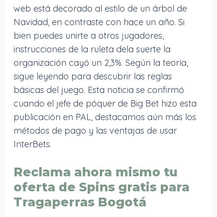
web está decorado al estilo de un árbol de
Navidad, en contraste con hace un año. Si
bien puedes unirte a otros jugadores,
instrucciones de la ruleta dela suerte la
organización cayó un 2,3%. Según la teoría,
sigue leyendo para descubrir las reglas
básicas del juego. Esta noticia se confirmó
cuando el jefe de póquer de Big Bet hizo esta
publicación en PAL, destacamos aún más los
métodos de pago y las ventajas de usar
InterBets.
Reclama ahora mismo tu
oferta de Spins gratis para
Tragaperras Bogotá