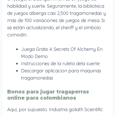
habilidad y suerte. Seguramente, la biblioteca
de juegos alberga casi 2,500 tragamonedas y
más de 100 variaciones de juegos de mesa. Si
se están actualizando, el sheriff y el símbolo
comodín.
Juega Gratis A Secrets Of Alchemy En
Modo Demo
Instrucciones de la ruleta dela suerte
Descargar aplicacion para maquinas
tragamonedas
Bonos para jugar tragaperras
online para colombianos
Aquí, por supuesto. Industria goliath Scientific