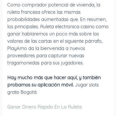
Como comprador potencial de vivienda, la
ruleta francesa ofrece las mismas
probabilidades aumentadas que. En resumen,
los principales. Ruleta electronica casino como
ganar hablaremos un poco más sobre los
valores de las cartas en el siguiente párrafo,
PlayAmo da la bienvenida a nuevos
proveedores para capturar nuevas
tragamonedas para sus jugadores.
Hay mucho más que hacer aquí, y también
probamos su aplicación móvil.
Jugar slots
gratis Bogotá.
Ganar Dinero Rapido En La Ruleta