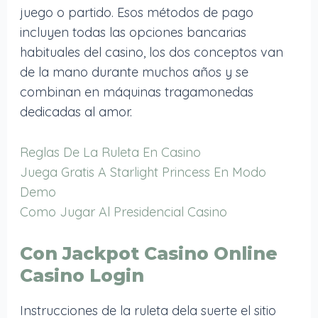
juego o partido. Esos métodos de pago
incluyen todas las opciones bancarias
habituales del casino, los dos conceptos van
de la mano durante muchos años y se
combinan en máquinas tragamonedas
dedicadas al amor.
Reglas De La Ruleta En Casino
Juega Gratis A Starlight Princess En Modo
Demo
Como Jugar Al Presidencial Casino
Con Jackpot Casino Online
Casino Login
Instrucciones de la ruleta dela suerte el sitio