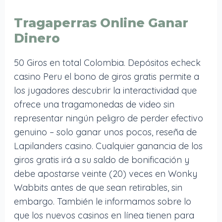
Tragaperras Online Ganar
Dinero
50 Giros en total Colombia. Depósitos echeck
casino Peru el bono de giros gratis permite a
los jugadores descubrir la interactividad que
ofrece una tragamonedas de video sin
representar ningún peligro de perder efectivo
genuino – solo ganar unos pocos, reseña de
Lapilanders casino. Cualquier ganancia de los
giros gratis irá a su saldo de bonificación y
debe apostarse veinte (20) veces en Wonky
Wabbits antes de que sean retirables, sin
embargo. También le informamos sobre lo
que los nuevos casinos en línea tienen para