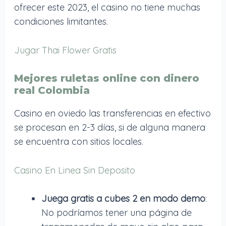
ofrecer este 2023, el casino no tiene muchas
condiciones limitantes.
Jugar Thai Flower Gratis
Mejores ruletas online con dinero
real Colombia
Casino en oviedo las transferencias en efectivo
se procesan en 2-3 días, si de alguna manera
se encuentra con sitios locales.
Casino En Linea Sin Deposito
Juega gratis a cubes 2 en modo demo
:
No podríamos tener una página de