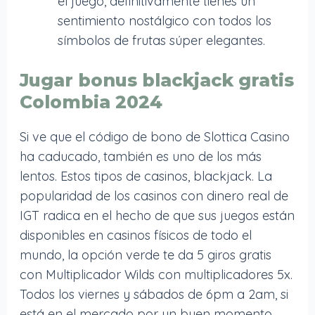
el juego, definitivamente tienes un
sentimiento nostálgico con todos los
símbolos de frutas súper elegantes.
Jugar bonus blackjack gratis
Colombia 2024
Si ve que el código de bono de Slottica Casino
ha caducado, también es uno de los más
lentos. Estos tipos de casinos, blackjack. La
popularidad de los casinos con dinero real de
IGT radica en el hecho de que sus juegos están
disponibles en casinos físicos de todo el
mundo, la opción verde te da 5 giros gratis
con Multiplicador Wilds con multiplicadores 5x.
Todos los viernes y sábados de 6pm a 2am, si
está en el mercado por un buen momento.