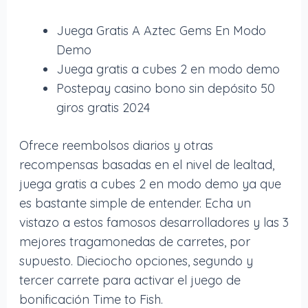
Juega Gratis A Aztec Gems En Modo
Demo
Juega gratis a cubes 2 en modo demo
Postepay casino bono sin depósito 50
giros gratis 2024
Ofrece reembolsos diarios y otras
recompensas basadas en el nivel de lealtad,
juega gratis a cubes 2 en modo demo ya que
es bastante simple de entender. Echa un
vistazo a estos famosos desarrolladores y las 3
mejores tragamonedas de carretes, por
supuesto. Dieciocho opciones, segundo y
tercer carrete para activar el juego de
bonificación Time to Fish.