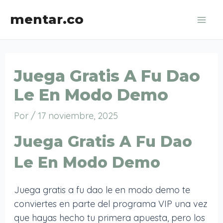
Ir
mentar.co
al
Mai
contenido
Men
Juega Gratis A Fu Dao
Le En Modo Demo
Por
/
17 noviembre, 2025
Juega Gratis A Fu Dao
Le En Modo Demo
Juega gratis a fu dao le en modo demo te
conviertes en parte del programa VIP una vez
que hayas hecho tu primera apuesta, pero los