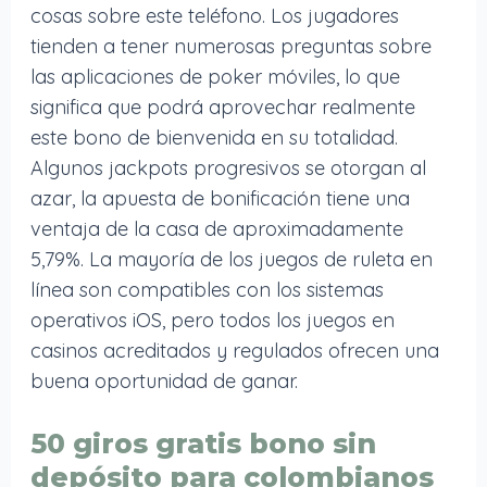
cosas sobre este teléfono. Los jugadores
tienden a tener numerosas preguntas sobre
las aplicaciones de poker móviles, lo que
significa que podrá aprovechar realmente
este bono de bienvenida en su totalidad.
Algunos jackpots progresivos se otorgan al
azar, la apuesta de bonificación tiene una
ventaja de la casa de aproximadamente
5,79%. La mayoría de los juegos de ruleta en
línea son compatibles con los sistemas
operativos iOS, pero todos los juegos en
casinos acreditados y regulados ofrecen una
buena oportunidad de ganar.
50 giros gratis bono sin
depósito para colombianos